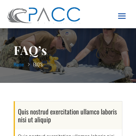
FAQ’s
Home
FAQ'S
Quis nostrud exercitation ullamco laboris
nisi ut aliquip