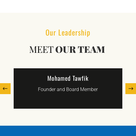
Our Leadership
MEET
OUR TEAM
Mohamed Tawfik
Founder and Board Member