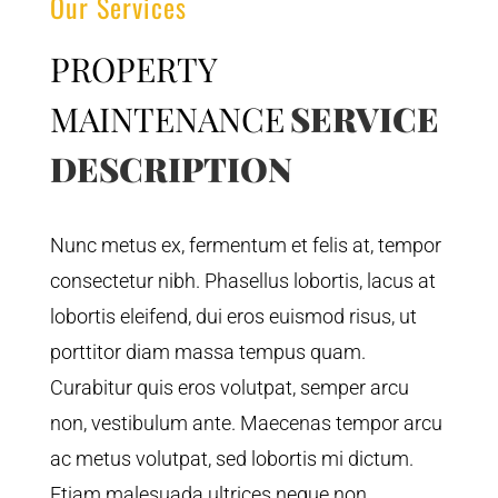
Our Services
PROPERTY
MAINTENANCE
SERVICE
DESCRIPTION
Nunc metus ex, fermentum et felis at, tempor
consectetur nibh. Phasellus lobortis, lacus at
lobortis eleifend, dui eros euismod risus, ut
porttitor diam massa tempus quam.
Curabitur quis eros volutpat, semper arcu
non, vestibulum ante. Maecenas tempor arcu
ac metus volutpat, sed lobortis mi dictum.
Etiam malesuada ultrices neque non