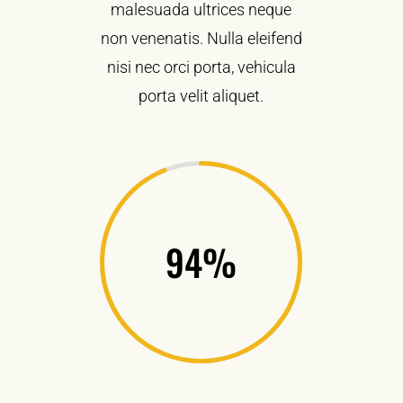
malesuada ultrices neque
non venenatis. Nulla eleifend
nisi nec orci porta, vehicula
porta velit aliquet.
94
%