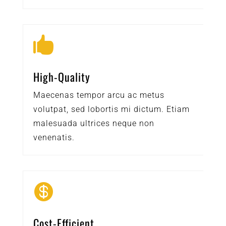

High-Quality
Maecenas tempor arcu ac metus
volutpat, sed lobortis mi dictum. Etiam
malesuada ultrices neque non
venenatis.

Cost-Efficient