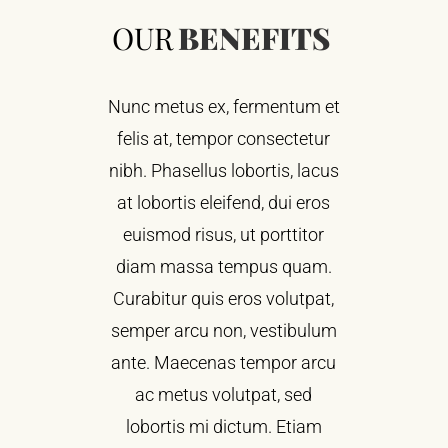
OUR
BENEFITS
Nunc metus ex, fermentum et
felis at, tempor consectetur
nibh. Phasellus lobortis, lacus
at lobortis eleifend, dui eros
euismod risus, ut porttitor
diam massa tempus quam.
Curabitur quis eros volutpat,
semper arcu non, vestibulum
ante. Maecenas tempor arcu
ac metus volutpat, sed
lobortis mi dictum. Etiam